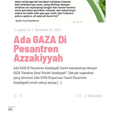
admin
on
November 19, 2023
Ada GAZA Di
Pesantren
Azzakiyyah
Ada GAZA Di Pesantren Azzakiyyah Santri menamainya dengan
GAZA “Gerakan Amal Sholeh Azzakiyyah”. Sebuah segerakan
yang diinisiasi oleh OSPA (Organisasi Santri Pesantren
Azzakiyyah) untuk semua warga
[…]
0
0
Read more