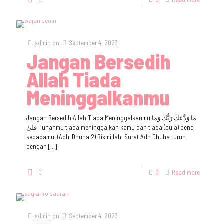
admin
on
September 4, 2023
Jangan Bersedih
Allah Tiada
Meninggalkanmu
Jangan Bersedih Allah Tiada Meninggalkanmu مَا وَدَّعَكَ رَبُّكَ وَمَا
قَلَىٰ Tuhanmu tiada meninggalkan kamu dan tiada (pula) benci
kepadamu. (Adh-Dhuha:2) Bismillah. Surat Adh Dhuha turun
dengan
[…]
0
0
Read more
admin
on
September 4, 2023