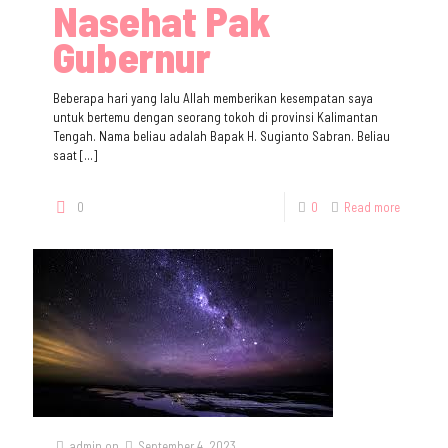
Nasehat Pak
Gubernur
Beberapa hari yang lalu Allah memberikan kesempatan saya
untuk bertemu dengan seorang tokoh di provinsi Kalimantan
Tengah. Nama beliau adalah Bapak H. Sugianto Sabran. Beliau
saat
[…]
0
0
Read more
admin
on
September 4, 2023