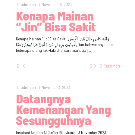
admin
on
November 16, 2023
Kenapa Mainan
“Jin” Bisa Sakit
Kenapa Mainan “Jin” Bisa Sakit وَأَنَّهُۥ كَانَ رِجَالٌ مِّنَ ٱلْإِنسِ
يَعُوذُونَ بِرِجَالٍ مِّنَ ٱلْجِنِّ فَزَادُوهُمْ رَهَقًا Dan bahwasanya ada
beberapa orang laki-laki di antara manusia
[…]
0
0
Read more
admin
on
November 3, 2023
Datangnya
Kemenangan Yang
Sesungguhnya
Inspirasi Amalan Al Qur’an Rilis Jum’at, 3 November 2023