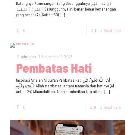
Datangnya Kemenangan Yang Sesungguhnya إِنَّ هَٰذَا لَهُوَ
ٱلْفَوْزُ ٱلْعَظِيمُ Sesungguhnya ini benar-benar kemenangan
yang besar. (As-Saffat: 60)
[…]
0
1
Read more
admin
on
September 14, 2023
Pembatas Hati
Inspirasi Amalan Al Qur’an Pembatas Hati أَنَّ ٱللَّهَ يَحُولُ بَيْنَ
ٱلْمَرْءِ وَقَلْبِهِ Allah membatasi antara manusia dan hatinya (Al-
Anfal : 24) Alhamdulillah, Allah memberikan kita nikmat
[…]
0
0
Read more