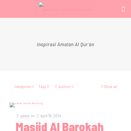
Inspirasi Amalan Al Qur’an
Categories
Tags
Authors
Show all
admin
on
April 18, 2024
Masjid Al Barokah