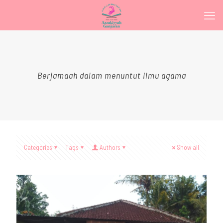
Berjamaah dalam menuntut ilmu agama
Categories
Tags
Authors
Show all