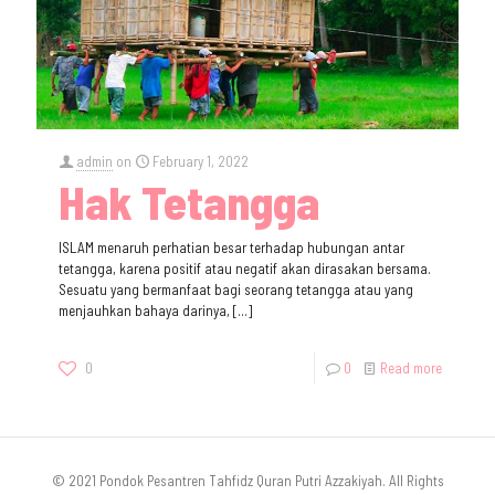
admin
on
February 1, 2022
Hak Tetangga
ISLAM menaruh perhatian besar terhadap hubungan antar
tetangga, karena positif atau negatif akan dirasakan bersama.
Sesuatu yang bermanfaat bagi seorang tetangga atau yang
menjauhkan bahaya darinya,
[…]
0
0
Read more
© 2021 Pondok Pesantren Tahfidz Quran Putri Azzakiyah. All Rights