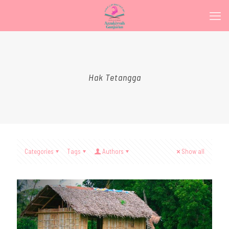
Hak Tetangga
Categories
Tags
Authors
Show all