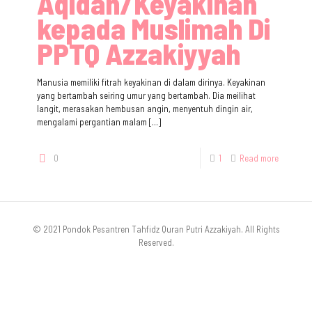
Aqidah/Keyakinan
kepada Muslimah Di
PPTQ Azzakiyyah
Manusia memiliki fitrah keyakinan di dalam dirinya. Keyakinan
yang bertambah seiring umur yang bertambah. Dia meilihat
langit, merasakan hembusan angin, menyentuh dingin air,
mengalami pergantian malam
[…]
0
1
Read more
© 2021 Pondok Pesantren Tahfidz Quran Putri Azzakiyah. All Rights
Reserved.