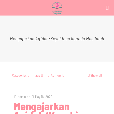
Mengajarkan Aqidah/Keyakinan kepada Muslimah
Categories
Tags
Authors
Show all
admin
on
May 18, 2020
Mengajarkan