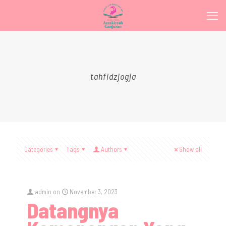
tahfidzjogja
Categories
Tags
Authors
Show all
admin
on
November 3, 2023
Datangnya