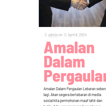
admin
on
April 8, 2024
Amalan
Dalam
Pergaula
Amalan Dalam Pergaulan Lebaran seben
lagi. Akan segera bertebaran di media
sosial kita permohonan maaf lahir dan