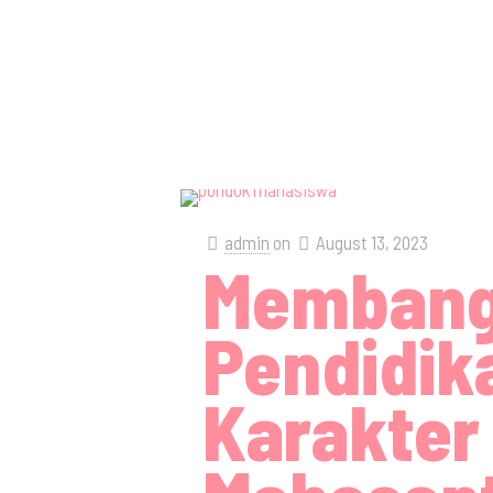
admin
on
August 13, 2023
Memban
Pendidik
Karakter