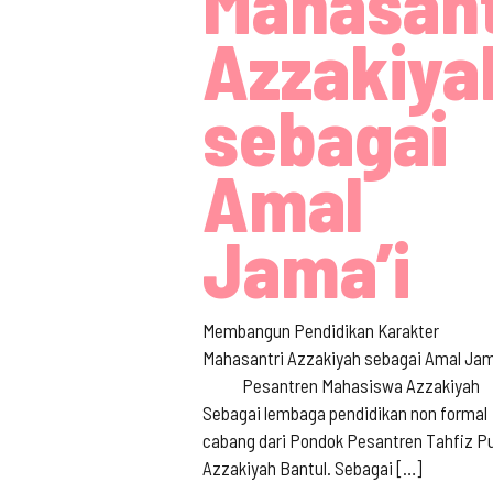
Mahasant
Azzakiya
sebagai
Amal
Jama’i
Membangun Pendidikan Karakter
Mahasantri Azzakiyah sebagai Amal Jam
Pesantren Mahasiswa Azzakiyah
Sebagai lembaga pendidikan non formal
cabang dari Pondok Pesantren Tahfiz Pu
Azzakiyah Bantul. Sebagai
[…]