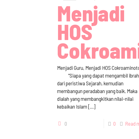
Menjadi
HOS
Cokroam
Menjadi Guru, Menjadi HOS Cokroaminot
‘’Siapa yang dapat mengambil ibra
dari peristiwa Sejarah, kemudian
membangun peradaban yang baik. Maka
dialah yang membangkitkan nilai-nilai
kebaikan Islam
[…]
0
0
Read 