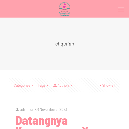
al qur’an
Categories
Tags
Authors
Show all
admin
on
November 3, 2023
Datangnya