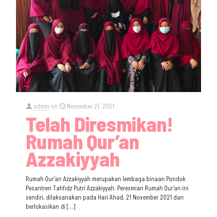
admin
on
November 21, 2021
Telah Diresmikan!
Rumah Qur’an
Azzakiyyah
Rumah Qur’an Azzakiyyah merupakan lembaga binaan Pondok
Pesantren Tahfidz Putri Azzakiyyah. Peresmian Rumah Qur’an ini
sendiri, dilaksanakan pada Hari Ahad, 21 November 2021 dan
berlokasikan di
[…]