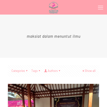
maksiat dalam menuntut ilmu
Categories
Tags
Authors
Show all