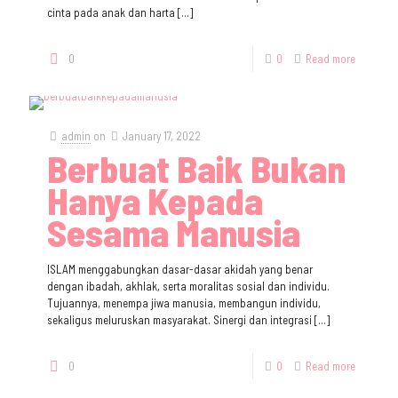
cinta pada anak dan harta
[…]
0
0
Read more
admin
on
January 17, 2022
Berbuat Baik Bukan
Hanya Kepada
Sesama Manusia
ISLAM menggabungkan dasar-dasar akidah yang benar
dengan ibadah, akhlak, serta moralitas sosial dan individu.
Tujuannya, menempa jiwa manusia, membangun individu,
sekaligus meluruskan masyarakat. Sinergi dan integrasi
[…]
0
0
Read more