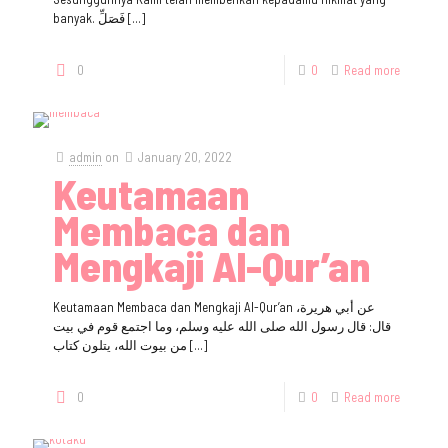
banyak. فَصَلِّ
[…]
0
0
Read more
admin
on
January 20, 2022
Keutamaan
Membaca dan
Mengkaji Al-Qur’an
Keutamaan Membaca dan Mengkaji Al-Qur’an عن أبي هريرة،
قال: قال رسول الله صلى الله عليه وسلم، وما اجتمع قوم في بيت
من بيوت الله، يتلون كتاب
[…]
0
0
Read more