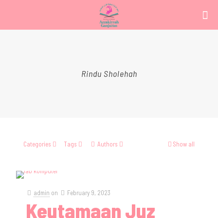
Rindu Sholehah
Categories
Tags
Authors
Show all
admin
on
February 9, 2023
Keutamaan Juz