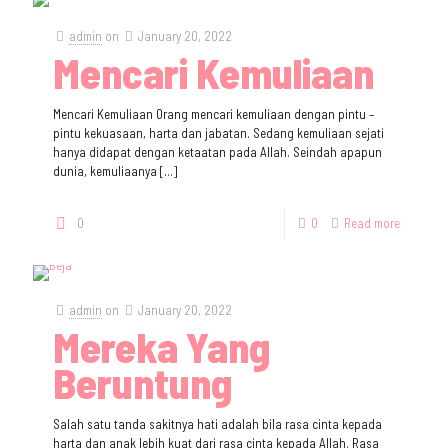
admin
on
January 20, 2022
Mencari Kemuliaan
Mencari Kemuliaan Orang mencari kemuliaan dengan pintu –
pintu kekuasaan, harta dan jabatan. Sedang kemuliaan sejati
hanya didapat dengan ketaatan pada Allah. Seindah apapun
dunia, kemuliaanya
[…]
0
0
Read more
admin
on
January 20, 2022
Mereka Yang
Beruntung
Salah satu tanda sakitnya hati adalah bila rasa cinta kepada
harta dan anak lebih kuat dari rasa cinta kepada Allah. Rasa