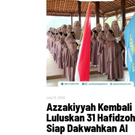
July 12, 2025
Azzakiyyah Kembali
Luluskan 31 Hafidzo
Siap Dakwahkan Al