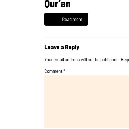
Qur’an
Read more
Leave a Reply
Your email address will not be published.
Requ
Comment
*