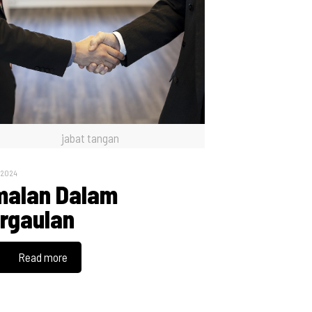
jabat tangan
, 2024
alan Dalam
rgaulan
Read more