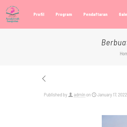
Profil
Program
Pendaftaran
Gale
Berbua
Ho
Published by
admin
on
January 17, 2022