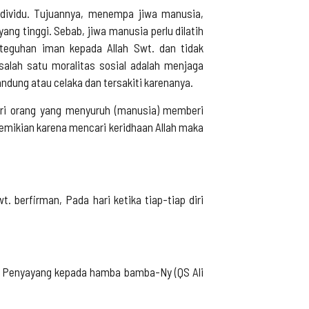
ndividu. Tujuannya, menempa jiwa manusia,
ng tinggi. Sebab, jiwa manusia perlu dilatih
eteguhan iman kepada Allah Swt. dan tidak
salah satu moralitas sosial adalah menjaga
ndung atau celaka dan tersakiti karenanya.
dari orang yang menyuruh (manusia) memberi
emikian karena mencari keridhaan Allah maka
. berfirman, Pada hari ketika tiap-tiap diri
at Penyayang kepada hamba bamba-Ny (QS Ali