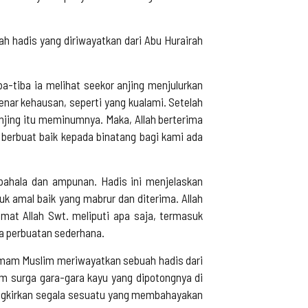
h hadis yang diriwayatkan dari Abu Hurairah
-tiba ia melihat seekor anjing menjulurkan
benar kehausan, seperti yang kualami. Setelah
 anjing itu meminumnya. Maka, Allah berterima
 berbuat baik kepada binatang bagi kami ada
 pahala dan ampunan. Hadis ini menjelaskan
 amal baik yang mabrur dan diterima. Allah
at Allah Swt. meliputi apa saja, termasuk
ra perbuatan sederhana.
. Imam Muslim meriwayatkan sebuah hadis dari
m surga gara-gara kayu yang dipotongnya di
ngkirkan segala sesuatu yang membahayakan