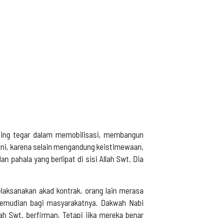
aling tegar dalam memobilisasi, membangun
ini, karena selain mengandung keistimewaan,
 pahala yang berlipat di sisi Allah Swt. Dia
elaksanakan akad kontrak, orang lain merasa
 kemudian bagi masyarakatnya. Dakwah Nabi
lah Swt. berfirman, Tetapi jika mereka benar