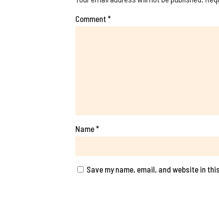
Comment
*
Name
*
Save my name, email, and website in this