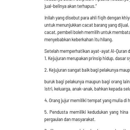
jual-belinya akan terhapus.”
Inilah yang disebut para ahli fiqih dengan khi
untuk menunjukkan cacat barang yang dijual,
cacat, pembeli boleh memilih untuk membatal
menyebabkan keberkahan itu hilang.
Setelah memperhatikan ayat-ayat Al-Quran da
1. Kejujuran merupakan prinsip hidup, dasar
2. Kejujuran sangat baik bagi pelakunya mau
buruk bagi pelakunya maupun bagi orang lain.
istri, keluarga, anak-anak, bahkan kepada selu
4. Orang jujur memiliki tempat yang mulia di h
5. Pendusta memiliki kedudukan yang hina
pergaulan dan masyarakat.