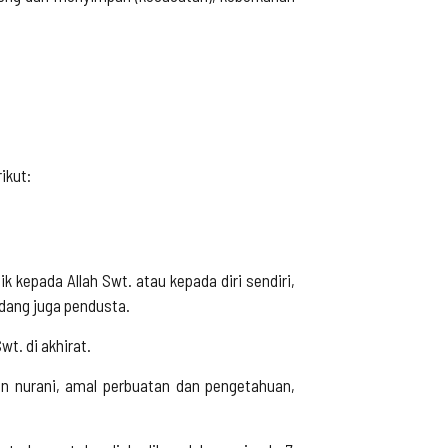
ikut:
k kepada Allah Swt. atau kepada diri sendiri,
kadang juga pendusta.
wt. di akhirat.
n nurani, amal perbuatan dan pengetahuan,