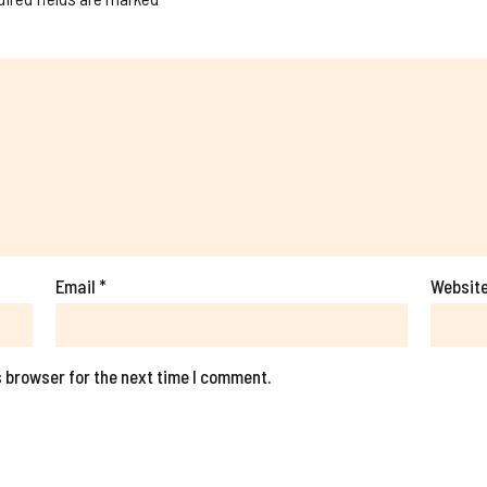
Email
*
Websit
 browser for the next time I comment.