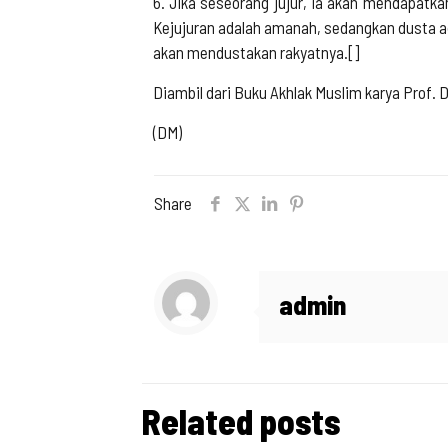
6. Jika seseorang jujur, ia akan mendapatkan
Kejujuran adalah amanah, sedangkan dusta a
akan mendustakan rakyatnya.[]
Diambil dari Buku Akhlak Muslim karya Prof. 
(DM)
Share
admin
Related posts