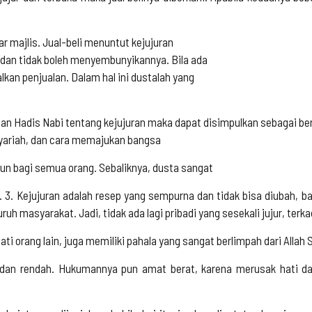
yar majlis. Jual-beli menuntut kejujuran
 dan tidak boleh menyembunyikannya. Bila ada
kan penjualan. Dalam hal ini dustalah yang
n Hadis Nabi tentang kejujuran maka dapat disimpulkan sebagai ber
 syariah, dan cara memajukan bangsa
pun bagi semua orang. Sebaliknya, dusta sangat
 3. Kejujuran adalah resep yang sempurna dan tidak bisa diubah, bai
ruh masyarakat. Jadi, tidak ada lagi pribadi yang sesekali jujur, ter
ati orang lain, juga memiliki pahala yang sangat berlimpah dari Allah S
 dan rendah. Hukumannya pun amat berat, karena merusak hati da