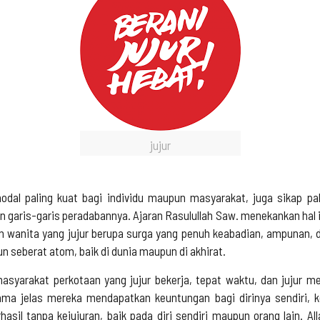
jujur
dal paling kuat bagi individu maupun masyarakat, juga sikap p
 garis-garis peradabannya. Ajaran Rasulullah Saw. menekankan hal 
n wanita yang jujur berupa surga yang penuh keabadian, ampunan, dan
n seberat atom, baik di dunia maupun di akhirat.
 masyarakat perkotaan yang jujur bekerja, tepat waktu, dan jujur m
ma jelas mereka mendapatkan keuntungan bagi dirinya sendiri,
sil tanpa kejujuran, baik pada diri sendiri maupun orang lain. Al