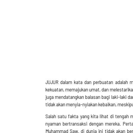
JUJUR dalam kata dan perbuatan adalah mo
kekuatan, memajukan umat, dan melestarikan
juga mendatangkan balasan bagi laki-laki da
tidak akan menyia-nyiakan kebaikan, meskipu
Salah satu fakta yang kita lihat di tengah
nyaman bertransaksi dengan mereka. Perta
Muhammad Saw. di dunia ini tidak akan berha