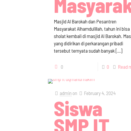
Masyarak
Masjid Al Barokah dan Pesantren
Masyarakat Alhamdulillah, tahun ini bisa
sholat kembali di masjid Al Barokah. Mas
yang didirikan di perkarangan pribadi
tersebut ternyata sudah banyak
[…]
0
0
Read 
admin
on
February 4, 2024
Siswa
SMP IT