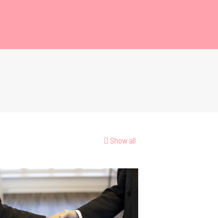
Show all