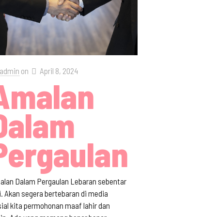
admin
on
April 8, 2024
Amalan
Dalam
Pergaulan
alan Dalam Pergaulan Lebaran sebentar
i. Akan segera bertebaran di media
ial kita permohonan maaf lahir dan