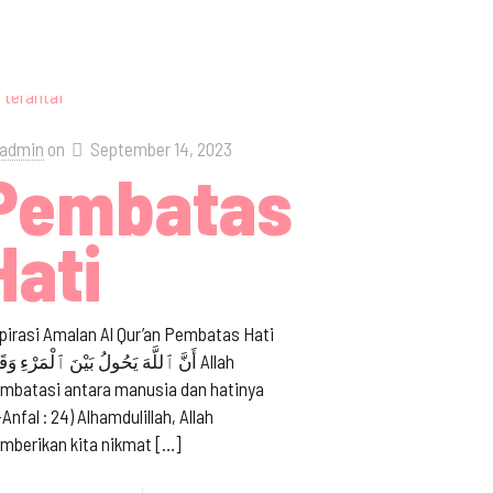
admin
on
September 14, 2023
Pembatas
n
Hati
pirasi Amalan Al Qur’an Pembatas Hati
ya
أَنَّ ٱللَّهَ يَحُولُ بَيْنَ ٱلْمَرْءِ وَقَل Allah
mbatasi antara manusia dan hatinya
-Anfal : 24) Alhamdulillah, Allah
mberikan kita nikmat
[…]