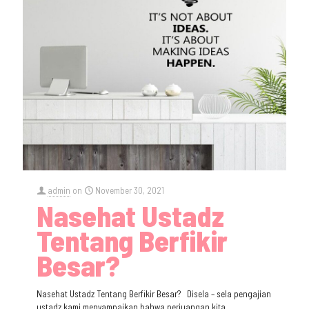
admin
on
November 30, 2021
Nasehat Ustadz
Tentang Berfikir
Besar?
Nasehat Ustadz Tentang Berfikir Besar? Disela – sela pengajian
ustadz kami menyampaikan bahwa perjuangan kita