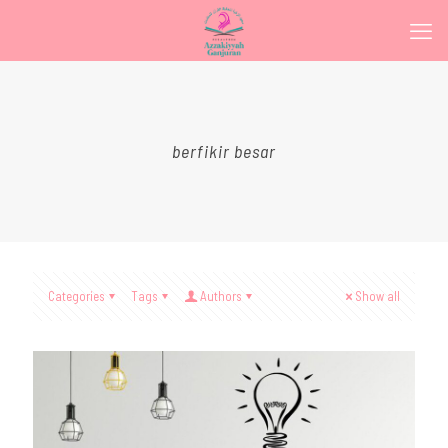
berfikir besar
Categories
Tags
Authors
Show all