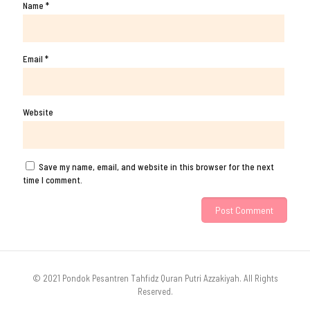
Name
*
Email
*
Website
Save my name, email, and website in this browser for the next
time I comment.
© 2021 Pondok Pesantren Tahfidz Quran Putri Azzakiyah. All Rights
Reserved.