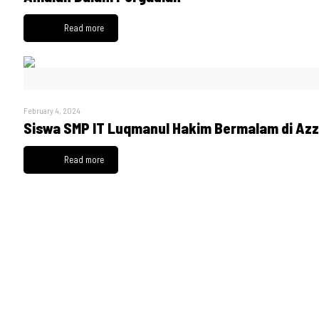
Read more
February 4, 2024
Siswa SMP IT Luqmanul Hakim Bermalam di Az
Read more