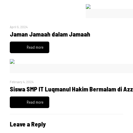
April 9, 2024
Jaman Jamaah dalam Jamaah
Read more
February 4, 2024
Siswa SMP IT Luqmanul Hakim Bermalam di Az
Read more
Leave a Reply