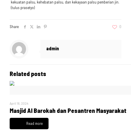
kekuatan palsu, kehebatan palsu, dan kekayaan palsu pemberian jin.
(tulus prasetyo)
Share
0
admin
Related posts
April 18, 2024
Masjid Al Barokah dan Pesantren Masyarakat
Read more