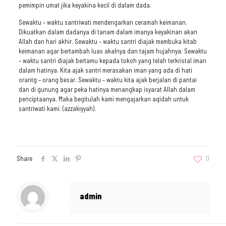
pemimpin umat jika keyakina kecil di dalam dada.
Sewaktu – waktu santriwati mendengarkan ceramah keimanan.
Dikuatkan dalam dadanya di tanam dalam imanya keyakinan akan
Allah dan hari akhir. Sewaktu – waktu santri diajak membuka kitab
keimanan agar bertambah luas akalnya dan tajam hujahnya. Sewaktu
– waktu santri diajak bertamu kepada tokoh yang telah terkristal iman
dalam hatinya. Kita ajak santri merasakan iman yang ada di hati
orantg – orang besar. Sewaktu – waktu kita ajak berjalan di pantai
dan di gunung agar peka hatinya menangkap isyarat Allah dalam
penciptaanya. Maka begitulah kami mengajarkan aqidah untuk
santriwati kami. (azzakiyyah).
Share
0
admin