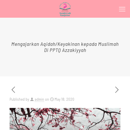
Mengajarkan Aqidah/Keyakinan kepada Muslimah
Di PPTQ Azzakiyyah
Published by
admin
on
May 18, 2020