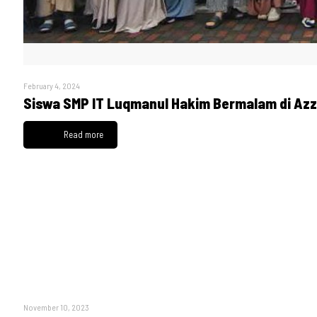
February 4, 2024
Siswa SMP IT Luqmanul Hakim Bermalam di Az
Read more
November 10, 2023