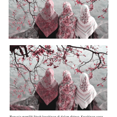
Manusia memiliki fitrah keyakinan di dalam dirinya. Keyakinan yang