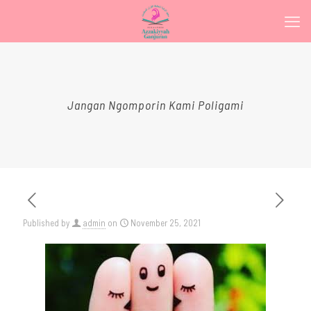
Jangan Ngomporin Kami Poligami
Published by
admin
on
November 25, 2021