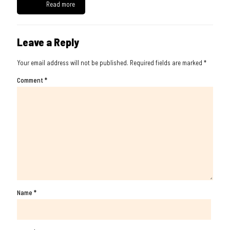
Read more
Leave a Reply
Your email address will not be published.
Required fields are marked
*
Comment
*
Name
*