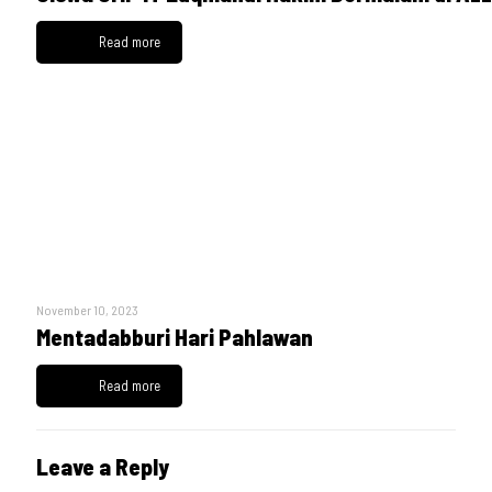
Read more
November 10, 2023
Mentadabburi Hari Pahlawan
Read more
Leave a Reply