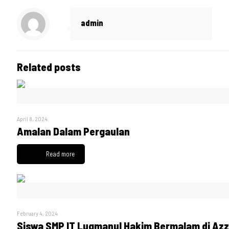
admin
Related posts
April 8, 2024
Amalan Dalam Pergaulan
Read more
February 4, 2024
Siswa SMP IT Luqmanul Hakim Bermalam di Az