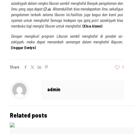
azzakiyyah dalam rangka liburan sambil menghafal Banyak pengalaman dan
ilmu yang saya dapat
😊🙏
Alhamdulillah bisa mendapatkan ilmu sekaligus
pengalaman terbaik selama liburan ini,fasilitas juga bagus dan kami pun
nyaman untuk menghafal Semoga kedepan nya pptq putri azzakiyyah bisa
membuka lagi mengisi liburan untuk menghafal.
(Elsa Alzen)
Dengan mengikuti program Liburan sambil menghafal di pondok az-
zakiyyah, maka dapat menambah semangat dalam menghafal Alquran.
(Inggar Evelyn)
Share
0
admin
Related posts