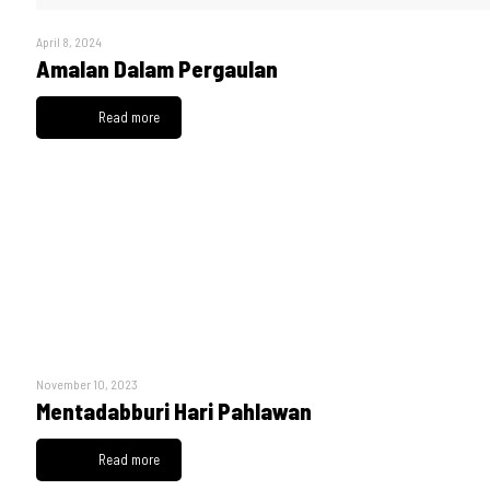
April 8, 2024
Amalan Dalam Pergaulan
Read more
November 10, 2023
Mentadabburi Hari Pahlawan
Read more