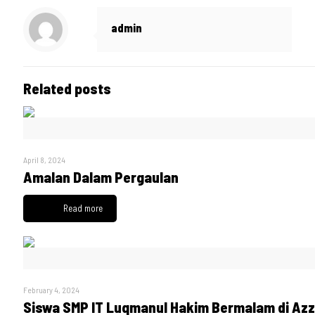
admin
Related posts
April 8, 2024
Amalan Dalam Pergaulan
Read more
February 4, 2024
Siswa SMP IT Luqmanul Hakim Bermalam di Az