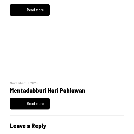
Read more
November 10, 2023
Mentadabburi Hari Pahlawan
Read more
Leave a Reply