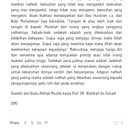
memberi nafkah; kemudian yang tidak mau mengambil; kemudian
yang mau mengambil, tetapi tidak mau mengemis; kemudian yang
mengemis. Imam Bukhari meriwayatkan dari Abu Hurairah r.a. dari
Nabi Muhammad Saw bersabda, “Tangan di atas lebih baik dari
tangan di bawah. Mulailah dari orang yang engkau tanggung
nafkahnya. Sebaik-baik sedekah adalah yang dikeluarkan dari
kelebihan kekayaan. Siapa saja yang menjaga dirinya maka Allah
akan menjaganya. Siapa saja yang meminta kaya maka Allah akan
memberikan kekayaan kepadanya.” Maksudnya, menjaga harga diri
dan menerima apa adanya merupakan prinsip atau sifat orang
mukmin paling tinggi. Sedekah yang paling utama adalah sedekah
yang dikeluarkan seseorang setelah ia menyisakan dengan cukup
untuk kebutuhan dirinya sendiri dan keluarganya. Adapun nafkah
yang paling utama adalah nafkah yang diberikan seseorang kepada
tanggungannya, yaitu istri dan anak-anaknya.
Diambil dari Buku Akhlak Muslim karya Prof. DR. Wahbah Az-Zuhaili
(DM)
Share
0