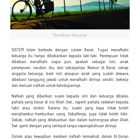
Menafkahi-Keluarga
SISTEM Islam berbeda dengan sistem Barat. Tugas menafkahi
keluarga itu hanya dibebankan kepada laki-laki. Perempuan tidak
dibebani menafkahi siapa pun, apakah sebagai istri, anak
perempuan, saudari, ibu, dan sebagainya. Namun di Barat, setiap
anggota keluarga, baik istri ataupun anak yang sudah dewasa
dibebani tanggung jawab untuk menafkahi dirinya sendiri, bekerja
dan mencari nafkah untuk kehidupannya.
Nafkah yang diberikan suami kepada istri dan keluarga dibalas
pahala yang besar di sisi Allah Swt., seperti pahala sedekah kepada
fakir atau miskin. Karena itu, suami yang kaya tidak boleh
menghambur-hamburkan uang. Sebaliknya, juga tidak boleh kikir.
Sebab, nafkah yang dikeluarkan dari dalam kantongnya akan Allah
Swt. ganti dengan yang setimpal tanpa sepengetahuan dirinya.
Sistem atau kewajiban memberi nafkah termaktub dalam Al-Quran