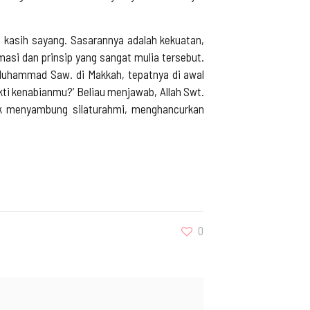
kasih sayang. Sasarannya adalah kekuatan,
masi dan prinsip yang sangat mulia tersebut.
 Muhammad Saw. di Makkah, tepatnya di awal
ukti kenabianmu?’ Beliau menjawab, Allah Swt.
uk menyambung silaturahmi, menghancurkan
0