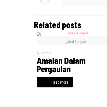
Related posts
jabat tangan
April 8, 2024
Amalan Dalam
Pergaulan
Read more