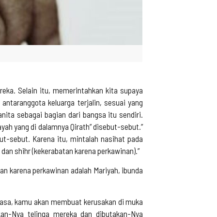
eka. Selain itu, memerintahkan kita supaya
 antaranggota keluarga terjalin, sesuai yang
ita sebagai bagian dari bangsa itu sendiri.
yah yang di dalamnya Qirath” disebut-sebut.”
ut-sebut. Karena itu, mintalah nasihat pada
dan shihr (kekerabatan karena perkawinan).”
an karena perkawinan adalah Mariyah, ibunda
kuasa, kamu akan membuat kerusakan di muka
kan-Nya telinga mereka dan dibutakan-Nya