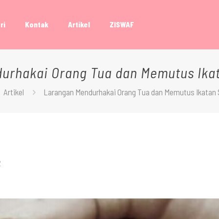
ri
Kontak
Artikel
ZISWAF
urhakai Orang Tua dan Memutus Ikat
Artikel
Larangan Mendurhakai Orang Tua dan Memutus Ikatan 
2