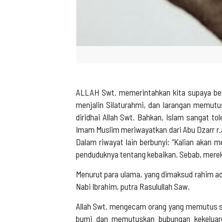
ALLAH Swt. memerintahkan kita supaya berb
menjalin Silaturahmi, dan larangan memutusn
diridhai Allah Swt. Bahkan, Islam sangat t
Imam Muslim meriwayatkan dari Abu Dzarr r.a
Dalam riwayat lain berbunyi: “Kalian akan 
penduduknya tentang kebaikan. Sebab, mereka 
Menurut para ulama, yang dimaksud rahim ad
Nabi Ibrahim, putra Rasulullah Saw.
Allah Swt. mengecam orang yang memutus si
bumi dan memutuskan bubungan kekeluarga