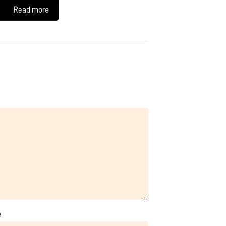
Read more
e