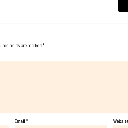
ired fields are marked
*
Email
*
Websit