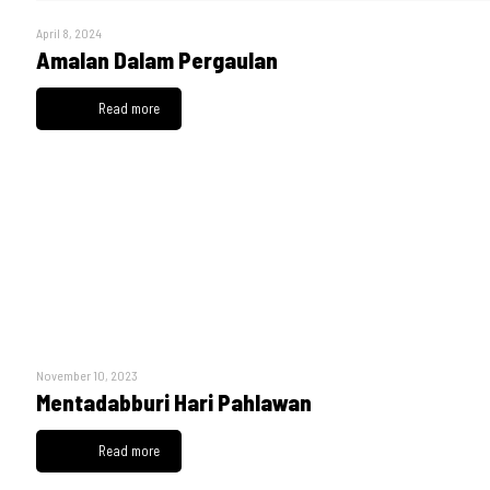
April 8, 2024
Amalan Dalam Pergaulan
Read more
November 10, 2023
Mentadabburi Hari Pahlawan
Read more