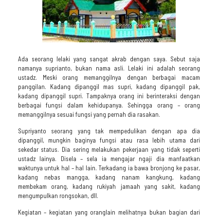
Ada seorang lelaki yang sangat akrab dengan saya. Sebut saja
namanya suprianto, bukan nama asli. Lelaki ini adalah seorang
ustadz. Meski orang memanggilnya dengan berbagai macam
panggilan. Kadang dipanggil mas supri, kadang dipanggil pak,
kadang dipanggil supri. Tampaknya orang ini berinteraksi dengan
berbagai fungsi dalam kehidupanya. Sehingga orang – orang
memanggilnya sesuai fungsi yang pernah dia rasakan.
Supriyanto seorang yang tak mempedulikan dengan apa dia
dipanggil, mungkin baginya fungsi atau rasa lebih utama dari
sekedar status. Dia sering melakukan pekerjaan yang tidak seperti
ustadz lainya. Disela – sela ia mengajar ngaji dia manfaatkan
waktunya untuk hal – hal lain. Terkadang ia bawa bronjong ke pasar,
kadang nebas mangga, kadang nanam kangkung, kadang
membekam orang, kadang rukiyah jamaah yang sakit, kadang
mengumpulkan rongsokan, dll.
Kegiatan – kegiatan yang oranglain melihatnya bukan bagian dari